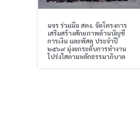
มจร ร่วมมือ สตง. จัดโครงการ
เสริมสร้างศักยภาพด้านบัญชี
การเงิน และพัสดุ ประจำปี
๒๕๖๙ มุ่งยกระดับการทำงาน
โปร่งใสตามหลักธรรมาภิบาล