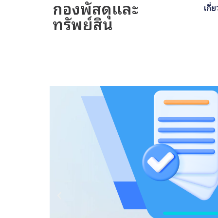
กองพัสดุและ
เกี่
ทรัพย์สิน