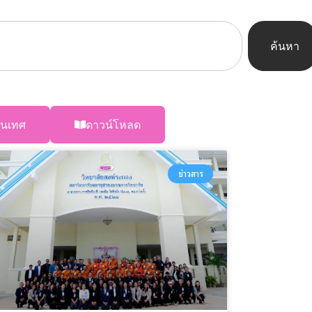
ค้นหา
นเทศ
ดาวน์โหลด
ข่าวสาร