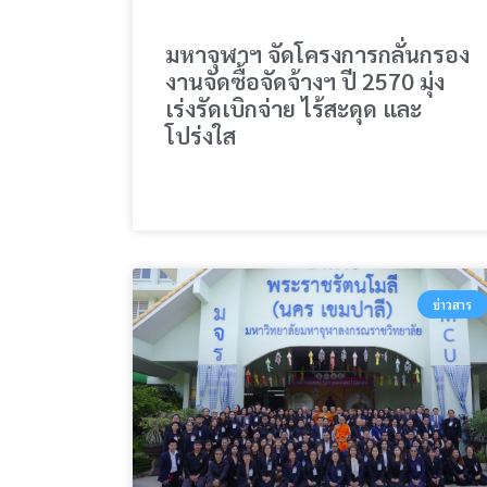
มหาจุฬาฯ จัดโครงการกลั่นกรอง
งานจัดซื้อจัดจ้างฯ ปี 2570 มุ่ง
เร่งรัดเบิกจ่าย ไร้สะดุด และ
โปร่งใส
ข่าวสาร