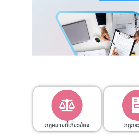
กฎหมายที่เกี่ยวข้อง
กฎกร