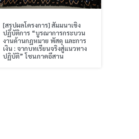
[สรุปผลโครงการ] สัมมนาเชิง
ปฏิบัติการ “บูรณาการกระบวน
งานด้านกฎหมาย พัสดุ และการ
เงิน : จากบทเรียนจริงสู่แนวทาง
ปฏิบัติ” โซนภาคอีสาน