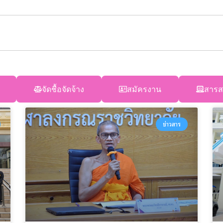
จัดชื้อจัดจ้าง
สมัครงาน
สารส
ข่าวสาร