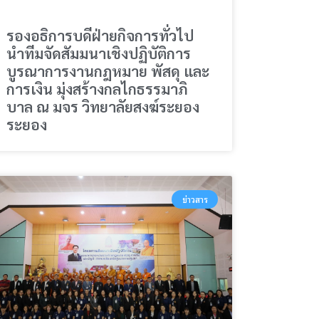
รองอธิการบดีฝ่ายกิจการทั่วไป
นำทีมจัดสัมมนาเชิงปฏิบัติการ
บูรณาการงานกฎหมาย พัสดุ และ
การเงิน มุ่งสร้างกลไกธรรมาภิ
บาล ณ มจร วิทยาลัยสงฆ์ระยอง
ระยอง
ข่าวสาร