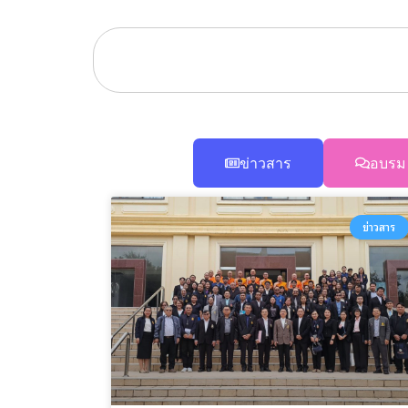
ข่าวสาร
อบรม
ข่าวสาร